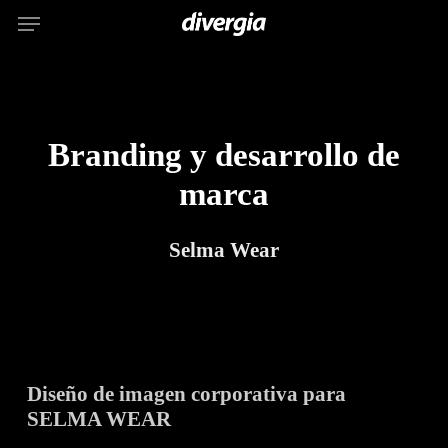
Menu
Skip
to
main
content
Branding y desarrollo de
marca
Selma Wear
Diseño de imagen corporativa para
SELMA WEAR