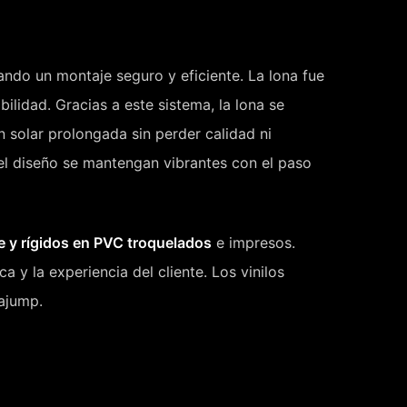
tando un montaje seguro y eficiente. La lona fue
ilidad. Gracias a este sistema, la lona se
n solar prolongada sin perder calidad ni
el diseño se mantengan vibrantes con el paso
te y rígidos en PVC troquelados
e impresos.
 y la experiencia del cliente. Los vinilos
pajump.