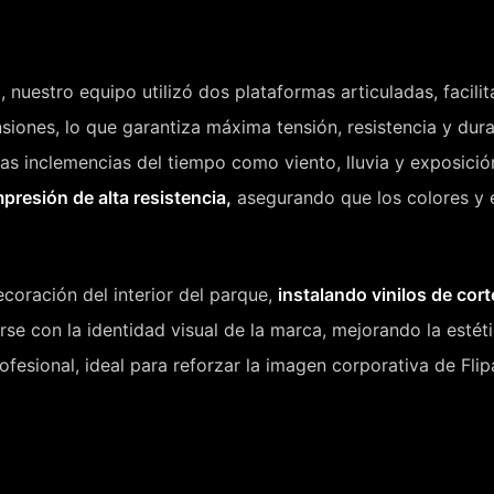
 nuestro equipo utilizó dos plataformas articuladas, facili
iones, lo que garantiza máxima tensión, resistencia y durab
las inclemencias del tiempo como viento, lluvia y exposició
mpresión de alta resistencia,
asegurando que los colores y 
ecoración del interior del parque,
instalando vinilos de cor
e con la identidad visual de la marca, mejorando la estética
esional, ideal para reforzar la imagen corporativa de Fli