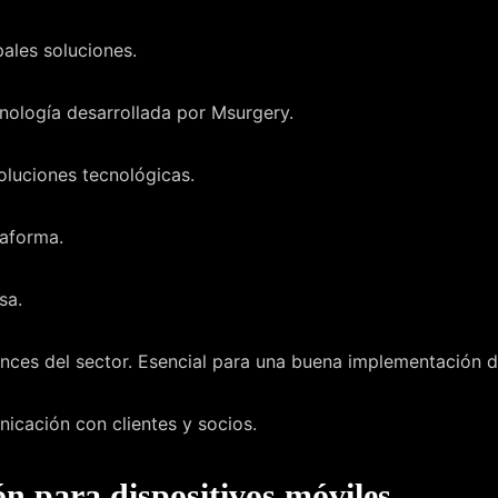
ales soluciones.
cnología desarrollada por Msurgery.
oluciones tecnológicas.
taforma.
sa.
ces del sector. Esencial para una buena implementación 
nicación con clientes y socios.
n para dispositivos móviles