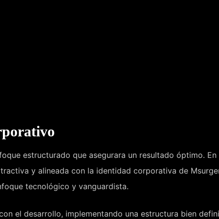
rporativo
nfoque estructurado que asegurara un resultado óptimo. En 
atractiva y alineada con la identidad corporativa de Msurg
nfoque tecnológico y vanguardista.
con el desarrollo, implementando una estructura bien defin