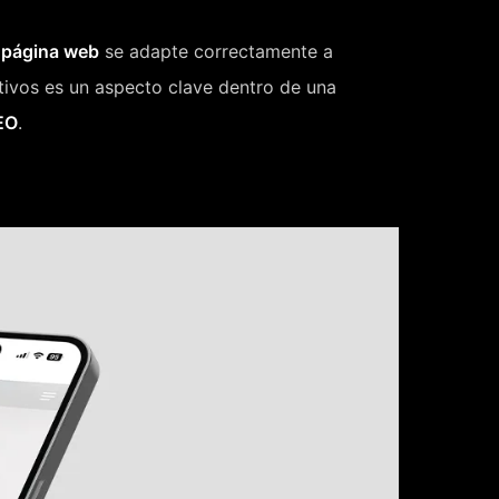
a
página web
se adapte correctamente a
sitivos es un aspecto clave dentro de una
EO
.