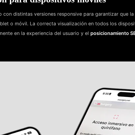
 con distintas versiones responsive para garantizar que l
ablet o móvil. La correcta visualización en todos los dispo
amente en la experiencia del usuario y el
posicionamiento S