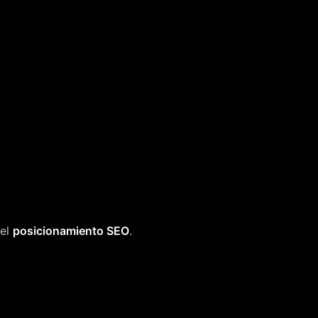
del
posicionamiento SEO
.